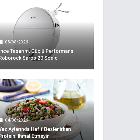
05/08/2026
İnce Tasarım, Güçlü Performans:
Roborock Saros 20 Sonic
04/08/2026
Yaz Aylarında Hafif Beslenirken
Proteini Ihmal Etmeyin