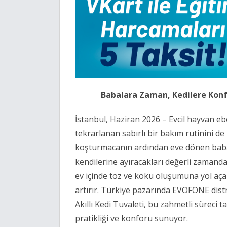
Babalara Zaman, Kedilere Konf
İstanbul, Haziran 2026 – Evcil hayvan eb
tekrarlanan sabırlı bir bakım rutinini d
koşturmacanın ardından eve dönen babal
kendilerine ayıracakları değerli zamand
ev içinde toz ve koku oluşumuna yol aça
artırır. Türkiye pazarında EVOFONE dist
Akıllı Kedi Tuvaleti, bu zahmetli sürec
pratikliği ve konforu sunuyor.