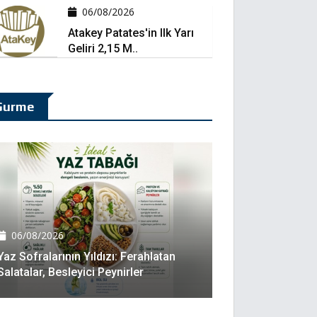
06/08/2026
Atakey Patates'in Ilk Yarı
Geliri 2,15 M..
Gurme
06/08/2026
Yaz Sofralarının Yıldızı: Ferahlatan
Salatalar, Besleyici Peynirler