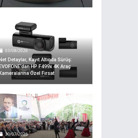
03/08/2026
Net Detaylar, Kayıt Altında Sürüş:
EVOFONE’dan HP F499x 4K Araç
Kameralarına Özel Fırsat
30/07/2026