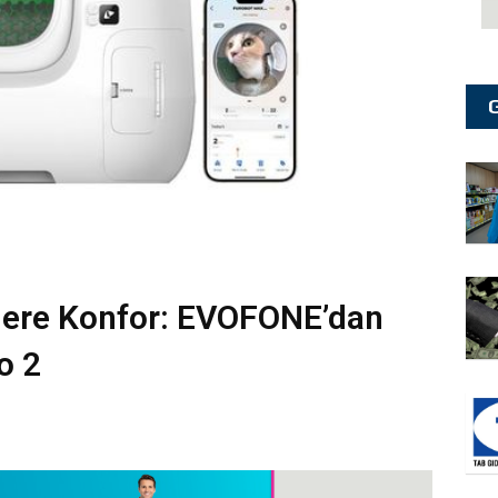
lere Konfor: EVOFONE’dan
o 2