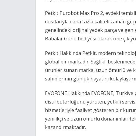
Petkit Purobot Max Pro 2, evdeki temiz
dostlarıyla daha fazla kaliteli zaman g
genelindeki orijinal yedek parça ve geni
Babalar Günü hediyesi olarak öne çıkıyo
Petkit Hakkında Petkit, modern teknoloji 
global bir markadır. Sağlıklı beslenmed
ürünler sunan marka, uzun ömürlü ve kul
sahiplerinin günlük hayatını kolaylaştır
EVOFONE Hakkında EVOFONE, Türkiye paz
distribütörlüğünü yürüten, yetkili servis
hizmetleriyle faaliyet gösteren bir kur
yenilikçi ve uzun ömürlü donanımları te
kazandırmaktadır.