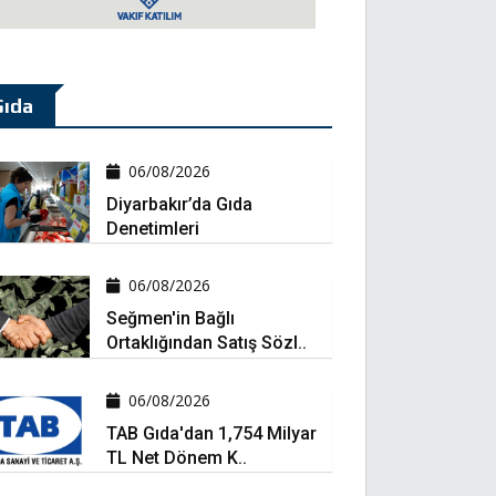
Gıda
06/08/2026
Diyarbakır’da Gıda
Denetimleri
06/08/2026
Seğmen'in Bağlı
Ortaklığından Satış Sözl..
06/08/2026
TAB Gıda'dan 1,754 Milyar
TL Net Dönem K..