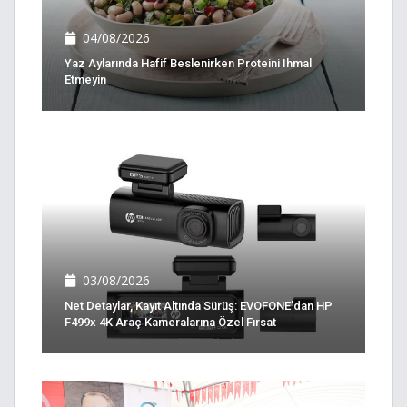
04/08/2026
Yaz Aylarında Hafif Beslenirken Proteini Ihmal
Etmeyin
03/08/2026
Net Detaylar, Kayıt Altında Sürüş: EVOFONE’dan HP
F499x 4K Araç Kameralarına Özel Fırsat