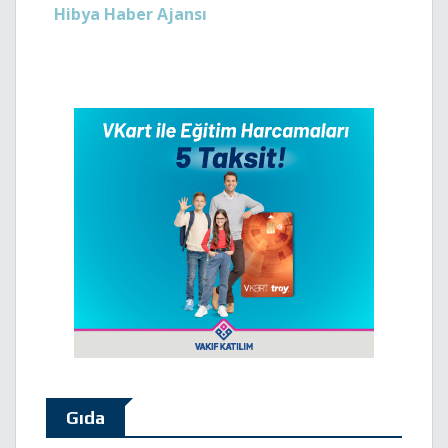
Hibya Haber Ajansı
Gıda