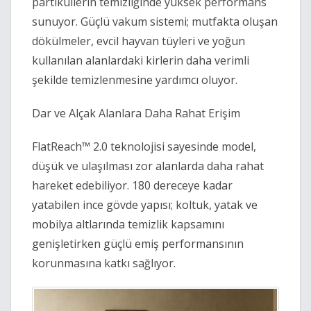
partiküllerin temizliğinde yüksek performans 
sunuyor. Güçlü vakum sistemi; mutfakta oluşan 
dökülmeler, evcil hayvan tüyleri ve yoğun 
kullanılan alanlardaki kirlerin daha verimli 
şekilde temizlenmesine yardımcı oluyor. 
Dar ve Alçak Alanlara Daha Rahat Erişim 
FlatReach™ 2.0 teknolojisi sayesinde model, 
düşük ve ulaşılması zor alanlarda daha rahat 
hareket edebiliyor. 180 dereceye kadar 
yatabilen ince gövde yapısı; koltuk, yatak ve 
mobilya altlarında temizlik kapsamını 
genişletirken güçlü emiş performansının 
korunmasına katkı sağlıyor. 