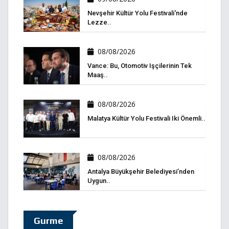
Nevşehir Kültür Yolu Festivali'nde
Lezze..
08/08/2026
Vance: Bu, Otomotiv Işçilerinin Tek
Maaş..
08/08/2026
Malatya Kültür Yolu Festivali Iki Önemli..
08/08/2026
Antalya Büyükşehir Belediyesi’nden
Uygun..
Gurme