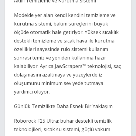
Akıllı Temizleme ve Kurutma Sistemi 
Modelde yer alan kendi kendini temizleme ve 
kurutma sistemi, bakım süreçlerini büyük 
ölçüde otomatik hale getiriyor. Yüksek sıcaklık 
destekli temizleme ve sıcak hava ile kurutma 
özellikleri sayesinde rulo sistemi kullanım 
sonrası temiz ve yeniden kullanıma hazır 
kalabiliyor. Ayrıca JawScrapers™ teknolojisi, saç 
dolaşmasını azaltmaya ve yüzeylerde iz 
oluşumunu minimum seviyede tutmaya 
yardımcı oluyor. 
Günlük Temizlikte Daha Esnek Bir Yaklaşım 
Roborock F25 Ultra; buhar destekli temizlik 
teknolojileri, sıcak su sistemi, güçlü vakum 