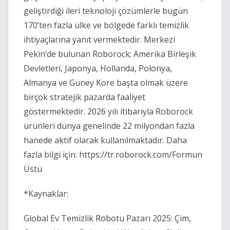
geliştirdiği ileri teknoloji çözümlerle bugün 
170’ten fazla ülke ve bölgede farklı temizlik 
ihtiyaçlarına yanıt vermektedir. Merkezi 
Pekin’de bulunan Roborock; Amerika Birleşik 
Devletleri, Japonya, Hollanda, Polonya, 
Almanya ve Güney Kore başta olmak üzere 
birçok stratejik pazarda faaliyet 
göstermektedir. 2026 yılı itibarıyla Roborock 
ürünleri dünya genelinde 22 milyondan fazla 
hanede aktif olarak kullanılmaktadır. Daha 
fazla bilgi için: 
https://tr.roborock.com/Formun
Üstü 
*Kaynaklar: 
Global Ev Temizlik Robotu Pazarı 2025: Çim, 