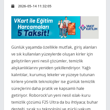
2026-05-14 11:32:05
Günlük yaşamda özellikle mutfak, giriş alanları 
ve sık kullanılan yüzeylerde oluşan kirler için 
geliştirilen yeni nesil çözümler, temizlik 
alışkanlıklarını yeniden şekillendiriyor. Yağlı 
kalıntılar, kurumuş lekeler ve yüzeye tutunan 
kirlere yönelik teknolojiler ise günlük temizlik 
süreçlerini daha pratik ve kapsamlı hale 
getiriyor. Roborock’un yeni nesil ıslak-kuru 
temizlik çözümü F25 Ultra da bu ihtiyaca; buhar 
desteği, sıcak su teknolojisi ve güçlü vakum 