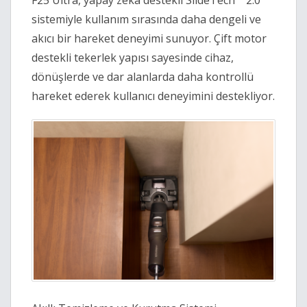
F25 Ultra, yapay zekâ destekli SlideTech™ 2.0 
sistemiyle kullanım sırasında daha dengeli ve 
akıcı bir hareket deneyimi sunuyor. Çift motor 
destekli tekerlek yapısı sayesinde cihaz, 
dönüşlerde ve dar alanlarda daha kontrollü 
hareket ederek kullanıcı deneyimini destekliyor. 