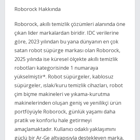
Roborock Hakkında  
Roborock, akıllı temizlik çözümleri alanında öne 
çıkan lider markalardan biridir. IDC verilerine 
göre, 2023 yılından bu yana dünyanın en çok 
satan robot süpürge markası olan Roborock, 
2025 yılında ise küresel ölçekte akıllı temizlik 
robotları kategorisinde 1 numaraya 
yükselmiştir*. Robot süpürgeler, kablosuz 
süpürgeler, ıslak/kuru temizlik cihazları, robot 
çim biçme makineleri ve yıkama-kurutma 
makinelerinden oluşan geniş ve yenilikçi ürün 
portföyüyle Roborock, günlük yaşamı daha 
pratik ve konforlu hale getirmeyi 
amaçlamaktadır. Kullanıcı odaklı yaklaşımını 
güçlü bir Ar-Ge altyapısıyla destekleyen marka, 