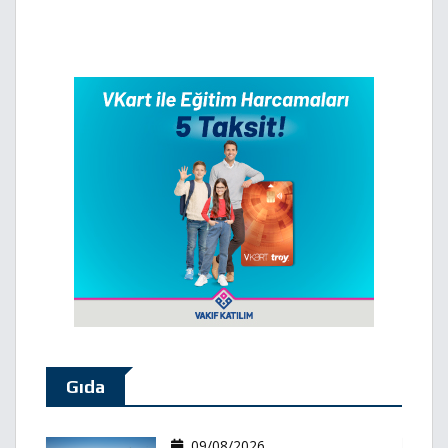
Gıda
09/08/2026