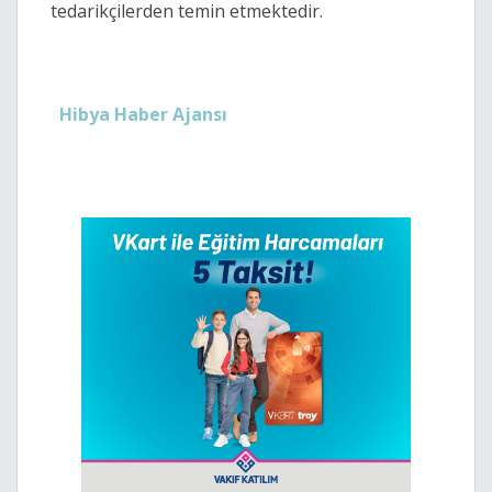
tedarikçilerden temin etmektedir.
Hibya Haber Ajansı