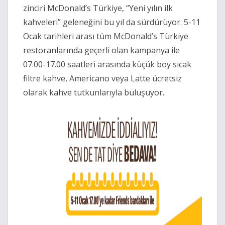
zinciri McDonald’s Türkiye, “Yeni yılın ilk
kahveleri” geleneğini bu yıl da sürdürüyor. 5-11
Ocak tarihleri arası tüm McDonald’s Türkiye
restoranlarında geçerli olan kampanya ile
07.00-17.00 saatleri arasında küçük boy sıcak
filtre kahve, Americano veya Latte ücretsiz
olarak kahve tutkunlarıyla buluşuyor.