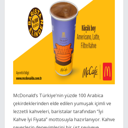
McDonald’s Türkiye‘nin yüzde 100 Arabica
çekirdeklerinden elde edilen yumuşak içimli ve
lezzetli kahveleri, baristalar tarafından “İyi
Kahve İyi Fiyata” mottosuyla hazırlanıyor. Kahve
severlerin deneyimlerini bir üst seviyeye