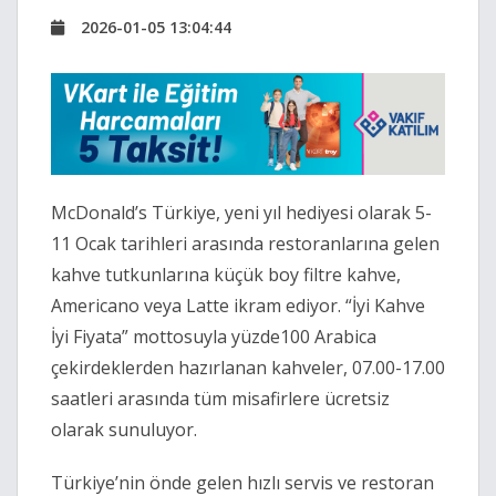
2026-01-05 13:04:44
McDonald’s Türkiye, yeni yıl hediyesi olarak 5-
11 Ocak tarihleri arasında restoranlarına gelen
kahve tutkunlarına küçük boy filtre kahve,
Americano veya Latte ikram ediyor. “İyi Kahve
İyi Fiyata” mottosuyla yüzde100 Arabica
çekirdeklerden hazırlanan kahveler, 07.00-17.00
saatleri arasında tüm misafirlere ücretsiz
olarak sunuluyor.
Türkiye’nin önde gelen hızlı servis ve restoran