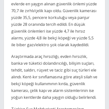
evlerde en yaygın alınan güvenlik önlemi yüzde
70,7 ile zırhlı/çelik kapı oldu. Güvenlik kamerası
yüzde 35,5, pencere korkuluğu veya panjur
yüzde 28 oranında tercih edildi. En düşük
güvenlik önlemleri ise yüzde 4,7 ile hırsız
alarmı, yüzde 4,8 ile bekçi köpeği ve yüzde 5,5
ile biber gazı/elektro şok olarak kaydedildi.
Araştırmada araç hırsızlığı, evden hırsızlık,
banka ve tüketici dolandırıcılığı, bilişim suçları,
tehdit, saldırı, rüşvet ve taciz gibi suç türleri ele
alındı. Kent-kır sınıflamasına göre ateşli silah ve
bekçi köpeği kullanımının kırda, güvenlik
kamerası, çelik kapı ve alarm sistemlerinin ise
yoğun kentlerde daha yaygın olduğu belirlendi.