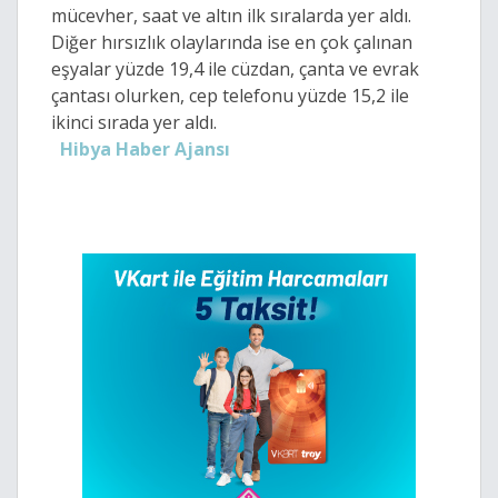
mücevher, saat ve altın ilk sıralarda yer aldı.
Diğer hırsızlık olaylarında ise en çok çalınan
eşyalar yüzde 19,4 ile cüzdan, çanta ve evrak
çantası olurken, cep telefonu yüzde 15,2 ile
ikinci sırada yer aldı.
Hibya Haber Ajansı