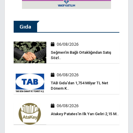
Gıda
06/08/2026
Seğmen'in Bağlı Ortaklığından Satış
Sözl..
06/08/2026
TAB Gıda'dan 1,754 Milyar TL Net
Dönem K..
06/08/2026
Atakey Patates'in Ilk Yarı Geliri 2,15 M..