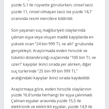
yüzde 5,1 ile rüşvette görülürken, cinsel taciz
yüzde 11, cinsel olmayan taciz ise yüzde 14,7
oranında resmi mercilere bildirildi.
Son yaşanan suç mağduriyeti olaylarında
çalınan eşya veya oluşan maddi kayıplarda en
yüksek oran “24 bin 999 TL ve altı” grubunda
gerçekleşti. Araştırmada evden hırsızlık ve
tüketici dolandırıcılığı suçlarında “100 bin TL ve
üzeri” kayıplar ikinci sırada yer alırken, diğer
suç türlerinde “25 bin-99 bin 999 TL”
aralığındaki kayıplar ikinci sırada kaydedildi.
Araştırmaya göre, evden hırsızlık olaylarının
yüzde 16,6’sında herhangi bir eşya çalınmadı.
Çalınan eşyalar arasında yüzde 15,5 ile
elektronik ve elektrikli eşyalar, yüzde 14,9 ile