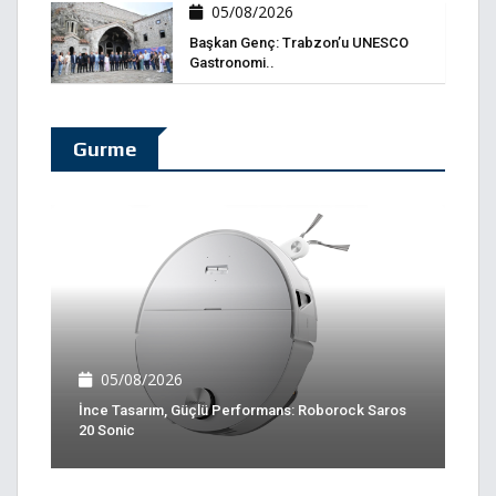
05/08/2026
Başkan Genç: Trabzon’u UNESCO
Gastronomi..
Gurme
05/08/2026
İnce Tasarım, Güçlü Performans: Roborock Saros
20 Sonic