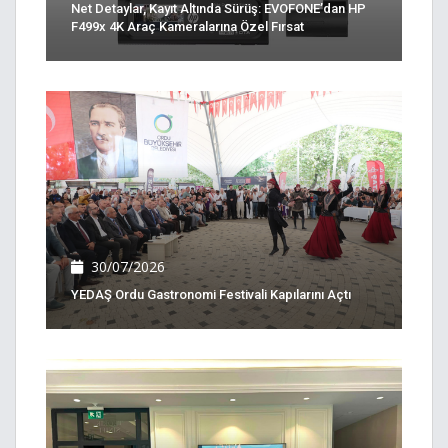
Net Detaylar, Kayıt Altında Sürüş: EVOFONE’dan HP
F499x 4K Araç Kameralarına Özel Fırsat
30/07/2026
YEDAŞ Ordu Gastronomi Festivali Kapılarını Açtı