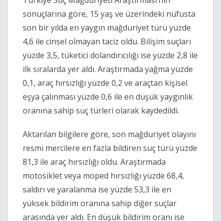
Türkiye Suç Mağduriyeti Araştırması’nın
sonuçlarına göre, 15 yaş ve üzerindeki nüfusta
son bir yılda en yaygın mağduriyet türü yüzde
4,6 ile cinsel olmayan taciz oldu. Bilişim suçları
yüzde 3,5, tüketici dolandırıcılığı ise yüzde 2,8 ile
ilk sıralarda yer aldı. Araştırmada yağma yüzde
0,1, araç hırsızlığı yüzde 0,2 ve araçtan kişisel
eşya çalınması yüzde 0,6 ile en düşük yaygınlık
oranına sahip suç türleri olarak kaydedildi.
Aktarılan bilgilere göre, son mağduriyet olayını
resmi mercilere en fazla bildiren suç türü yüzde
81,3 ile araç hırsızlığı oldu. Araştırmada
motosiklet veya moped hırsızlığı yüzde 68,4,
saldırı ve yaralanma ise yüzde 53,3 ile en
yüksek bildirim oranına sahip diğer suçlar
arasında yer aldı. En düşük bildirim oranı ise