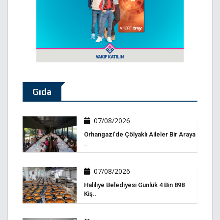
Gıda
07/08/2026
Orhangazi’de Çölyaklı Aileler Bir Araya
..
07/08/2026
Haliliye Belediyesi Günlük 4 Bin 898
Kiş..