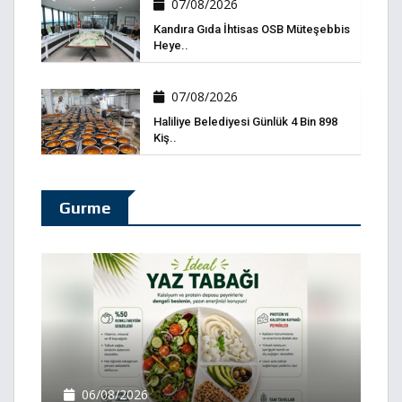
07/08/2026
Kandıra Gıda İhtisas OSB Müteşebbis
Heye..
07/08/2026
Haliliye Belediyesi Günlük 4 Bin 898
Kiş..
Gurme
06/08/2026